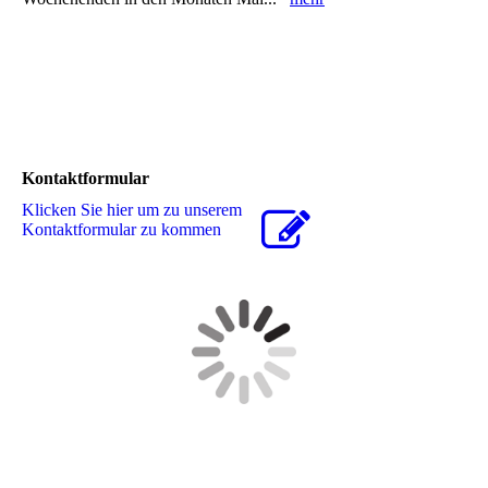
Kontaktformular
Klicken Sie hier um zu unserem
Kon­takt­for­mu­lar zu kommen