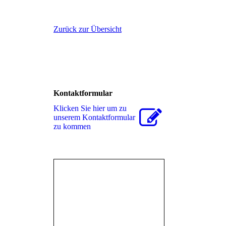
Zurück zur Übersicht
Kontaktformular
Klicken Sie hier um zu
unserem Kon­takt­for­mu­lar
zu kommen